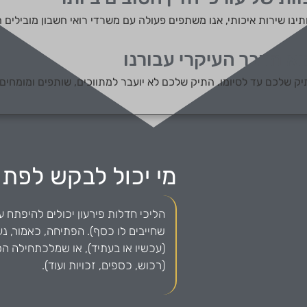
תינו שירות איכותי, אנו משתפים פעולה עם משרדי רואי חשבון מובילים
א הדבר העיקרי עבורנו
יק שלכם עד לסיומו. התיק שלכם לא יועבר למתווכים, שותפים ומומחים
מי יכול לבקש לפתו
הליכי חדלות פירעון יכולים להיפתח על
שחייבים לו כסף). הפתיחה, כאמור, נ
(עכשיו או בעתיד), או שמלכתחילה ה
(רכוש, כספים, זכויות ועוד).