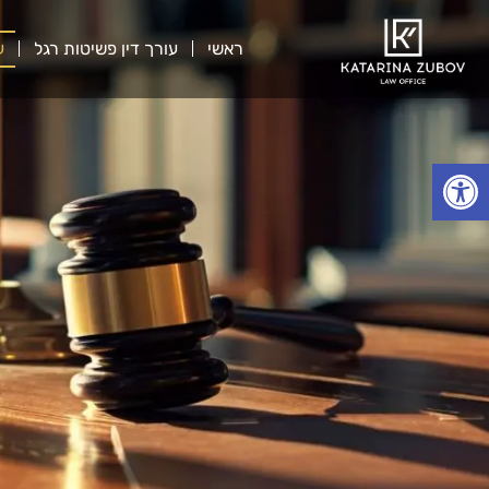
ראשי
עורך דין פשיטות רגל
ע
Открыть панель инструментов