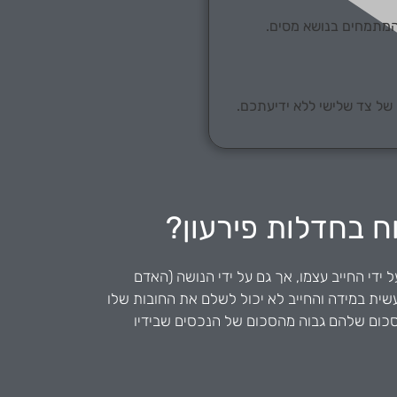
 המתמחים בנושא מסים.
 של צד שלישי ללא ידיעתכם.
ח בחדלות פירעון?
 ידי החייב עצמו, אך גם על ידי הנושה (האדם
עשית במידה והחייב לא יכול לשלם את החובות שלו
סכום שלהם גבוה מהסכום של הנכסים שבידיו