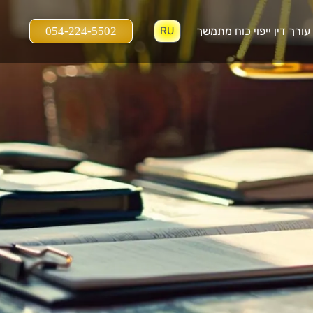
עורך דין ייפוי כוח מתמשך
054-224-5502
RU