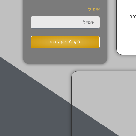
אימייל
לכם
לקבלת ייעוץ >>>