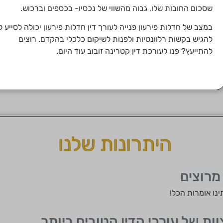
שסכום החובות שלו, גבוה מהשווי של נכסיו- בכספים וברכוש.
במצב של חדלות פירעון פנייה לעורך דין חדלות פירעון יכולה לסייע 
להגיש בקשות רלוונטיות ולפנות לשיקום כלכלי בהקדם. רוצים
להתייעץ? פנו לעורכת דין קטרינה זובוב עוד היום.
היתרונות שלנו
מרוצים
נו אומרות הכל!
וות של עורכי הדין הטובים ביותר