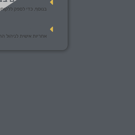
בנוסף, כדי לספק ללקוחו
התיק שלכם הו
אחריות אישית לניהול הת