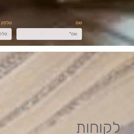
שם
טלפון
לקוחות