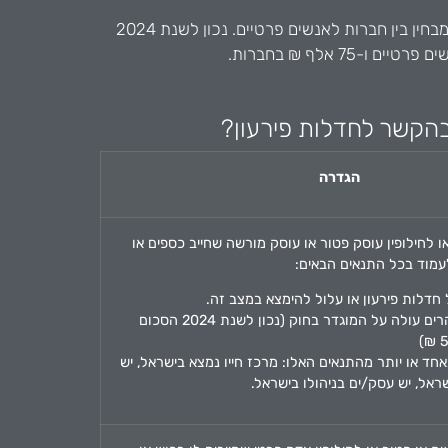
להליך חדלות פירעון יש סף כניסה שמבחין בין חברות לאנשים פרטיים. נכון לשנת 2024
 בהקשר לחדלות פירעון?
הגדרה
ו לחילופין עוסק פטור או עוסק מורשה שחייב כספים או
לעמוד בכל התנאים הבאים:
דלות פירעון או עלול להימצא במצב זה.
סכום חובותיו המוצהרים עולה על המוגדר בחוק (נכון לשנת 2024 הסכום
חד או יותר מהתנאים האלו: מרכז חייו נמצא בישראל, יש
ראל, יש עסק/ים בניהולו בישראל.