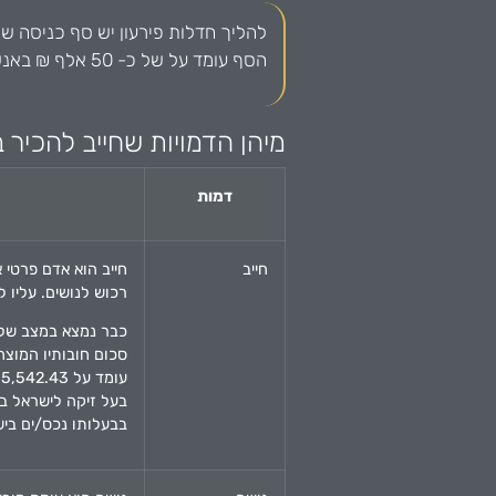
הסף עומד על של כ- 50 אלף ₪ באנשים פרטיים ו-75 אלף ₪ בחברות.
מיהן הדמויות שחייב להכיר
דמות
חייב
חייב הוא אדם פרטי א
רכוש לנושים. עליו 
כבר נמצא במצב של ח
עומד על 55,542.43 ₪)
בעל זיקה לישראל בא
בבעלותו נכס/ים ביש