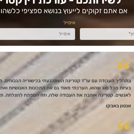
אם אתם זקוקים לייעוץ בנושא ספציפי כלשהו, ​
אימייל
בתהליך העבודה עם עו"ד קטרינה השתכנעתי בכישוריה הגבוהים, 
בעיות מכל סוג שהוא. הערכתי מאוד גם את התכונות האנושיות ואת ה
לאנשים. קטרינה אוהבת את העבודה שלה, וזה המפתח להצלחה. תודה 
אנטון באבקו