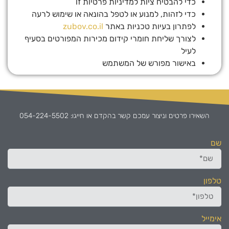
כדי להבטיח ציות למדיניות פרטיות זו
כדי לזהות, למנוע או לטפל בהונאה או שימוש לרעה
לפתרון בעיות טכניות באתר
zubov.co.il
לצורך שליחת חומרי קידום מכירות המפורטים בסעיף
לעיל
באישור מפורש של המשתמש
השאירו פרטים וניצור עמכם קשר בהקדם או חייגו: 054-224-5502
שם
טלפון
אימייל