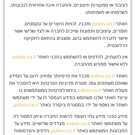
לציבור או ממקורות חיצוניים, והחברה אינה אחראית לנכונותו,
לשלמותו או לאמיתותו.
האתר
zubov.co.il
ותכניו, זכויות היוצרים על טקסטים,
חומרים, עיצובים ותמונות שייכים לחברה או לצד שלישי אשר
אישר לחברה להשתמש בהם, ומוגנים בהתאם לחקיקה
הרלוונטית. .
אין להעתיק, להדפיס או להשתמש בתכני האתר
zubov.co.il
ללא אישור מפורש מהחברה.
האתר
zubov.co.il
מכבד את פרטיותך ומחויב להגן על המידע
שאתם משתפים עמו. מטרת מדיניות הפרטיות היא להסביר את
פעולת האתר
zubov.co.il
ביחס לפרטיות המשתמשים בו
וכיצד האתר שלנו משתמש במידע הנמסר לו על ידי משתמשי
האתר או נאסף על ידו. במסגרת ביקורך באתר
zubov.co.il
.
מידע טכני: מידע גלוי העומד לרשות החברה וניתן למסור לה
על משתמשי האתר
zubov.co.il
מצדדים שלישיים. מידע על
התנהגות המשתמש באתר
zubov.co.il
, הדפים והפרסומות