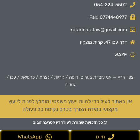
054-224-5502
Fax: 0774448977
katarina.z.law@gmail.com
דרך עכו 47, קרית מוצקין
WAZE
צפון ארץ — אני עובדת בערים: חיפה / קריות / נצרת / כרמיאל / עכו /
נהריה
אין באמור לעיל כדי להוות ייעוץ משפטי ומומלץ לפנות לייעוץ
מקצועי במידת הצורך בטרם נקיטת כל פעולה
© כל הזכויות שמורת לעורך דין קטרינה זובוב
חייגו
WhatsApp