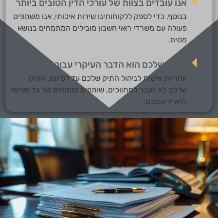
אנו עובדים בצוות של עורכי הדין הטובים ביותר
בנוסף, כדי לספק ללקוחותינו שירות איכותי, אנו משתפים
פעולה עם משרדי רואי חשבון מובילים המתמחים בנושא
מסים.
התיק שלכם הוא הדבר העיקרי עבורנו
אחריות אישית לניהול התיק שלכם עד לסיומו. התיק
שלכם לא יועבר למתווכים, שותפים ומומחים של צד שלישי
ללא ידיעתכם.