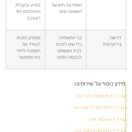
האחרונה היא של
בסיוע ובקבלת
האפוטרופוס
ההחלטות לפי
רצונכם
דרישה
בני המשפחה
מספיק לפנות
בירוקרטית
נדרשים לפנות
לעו»ד עם
לבית המשפט
הסמכה לייפוי
לבקשת המינוי
כוח מתמשך
מידע נוסף על שירותינו:
עורך דין פשיטות רגל >>>
עורך דין חדלות פירעון >>>
עורך דין חובות >>>
עורך דין הוצאה לפועל >>>