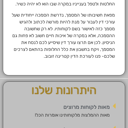
החלטות ולטפל בענייניו במקרה שבו הוא לא יהיה כשיר.
מפאת חשיבותו של המסמך, נדרשת הסמכה ייחודית שעל
עורכי דין לעבור על מנת להיות מורשה לכתוב ולהגיש
מסמך כזה לאישור בשם לקוחותיו. לא רק שחשובה
ההסמכה, אלא במקרה של איכות חיים חשוב לא פחות גם
הניסיון. לכן אם תרצו עורך דין שיסייע לכם לנסח את
המסמך, ויקח בחשבון את כלל החלופות בהתאם לצרכים
שלכם- פנו לעורכת הדין קטרינה זובוב.
היתרונות שלנו
מאות לקוחות מרוצים
מאות ההמלצות מלקוחותינו אומרות הכל!