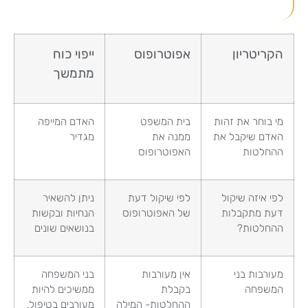
הקריטריון
אפוטרופוס
ייפוי כוח
מתמשך
מי בוחר את זהות
בית המשפט
האדם המייפה
האדם שיקבל את
ממנה את
מגדיר
ההחלטות
האפוטרופוס
לפי איזה שיקול
לפי שיקול דעת
ניתן להשאיר
דעת מתקבלות
של האפוטרופוס
הנחיות ובקשות
ההחלטות?
בנושאים שונים
מעורבות בני
אין מעורבות
בני המשפחה
המשפחה
בקבלת
ממשיכים להיות
ההחלטות- המילה
מעורבים בטיפול,