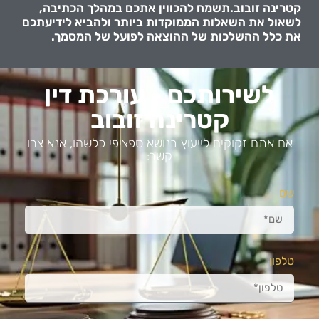
קטרינה זובוב.תשמח להכווין אתכם במהלך הכתיבה,
לשאול את השאלות הממוקדות ביותר ולהביא לידיעתכם
את כלל ההשלכות של ההוצאה לפועל של המסמך.
לשירותכם - עורכת דין
קטרינה זובוב
אם אתם זקוקים לייעוץ בנושא ספציפי כלשהו, ​​אנא צרו
קשר:
שם
טלפון