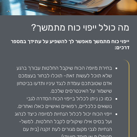
מה כולל ייפוי כוח מתמשך?
ייפוי כוח מתמשך מאפשר לך להשפיע על עתידך במספר
דרכים:
בחירת מיופה הכוח שיקבל החלטות עבורך ברגע
שלא תוכל לעשות זאת- תוכלו לבחור בעצמכם
אדם שטובתכם עומדת לנגד עיניו ותדעו בביטחון
שישמור על האינטרסים שלכם.
כמו כן ניתן לכלול בייפוי הכוח הסדרה לגבי
נושאים כלכליים, רפואיים ואישיים כאלו ואחרים.
ייפוי הכוח יכול לכלול הנחיות למיופה כיצד לנהוג
ועל בסיס אילו שיקולים לקבל החלטות. למשל-
הנחיות לגבי מקום מגורים לעת זקנה (בית עם
מטפל/ת או מוסד סיעודי).