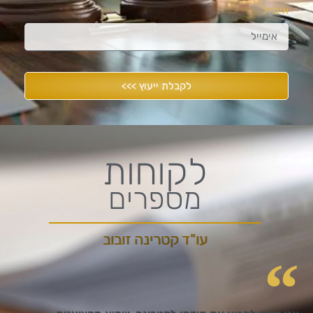
אימייל
לקבלת ייעוץ >>>
לקוחות
מספרים
עו"ד קטרינה זובוב