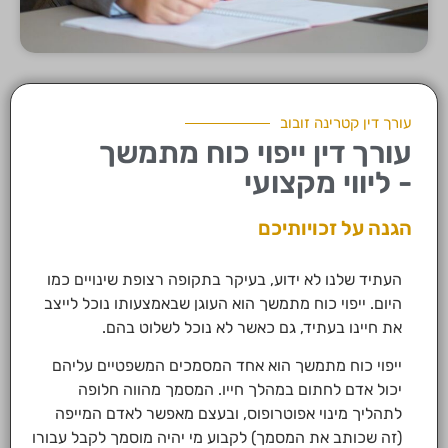
עורך דין קטרינה זובוב
עורך דין ייפוי כוח מתמשך
- ליווי מקצועי
הגנה על זכויותיכם
העתיד שלנו לא ידוע, בעיקר בתקופה רצופת שינויים כמו
היום. ייפוי כוח מתמשך הוא העוגן שבאמצעותו נוכל לייצב
את חיינו בעתיד, גם כאשר לא נוכל לשלוט בהם.
ייפוי כוח מתמשך הוא אחד המסמכים המשפטיים עליהם
יכול אדם לחתום במהלך חייו. המסמך מהווה חלופה
לתהליך מינוי אפוטרופוס, ובעצם מאפשר לאדם המייפה
(זה שכותב את המסמך) לקבוע מי יהיה מוסמך לקבל עבורו