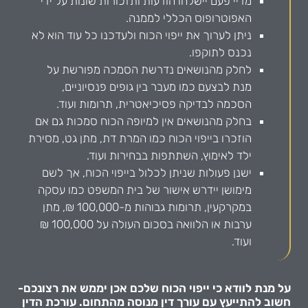
מדיי פעם יישלחו הודעות ותזכורות שונות על ידי
האפוטרופוס הכללי לממנה.
ניתן לערוך את ייפוי הכוח ולעדכנו כל עוד הוא לא
נכנס לתוקפו.
לחלק מהנושאים נדרשת הסמכה מפורשת על
מנת לבצעם כמו מעבר בין גופים פנסיוניים,
הסכמה לבדיקה פסיכיאטרית, תרומות ועוד.
בחלק מהנושאים אין למיופה הכוח סמכות גם אם
הוזכרו בייפוי הכוח כמו המרת דת, מתן גט, מסירת
ילד לאימוץ, השתתפות בבחירות ועוד.
ישנן פעולות שניתן לכלול בייפוי הכוח, אך לשם
מימושן יידרש אישור של בית המשפט כמו עסקה
במקרקעין, תרומות גבוהות מ-100,000 ₪, מתן
ערבות או הלוואה בסכום העולה על 100,000 ₪
ועוד.
על מנת לוודא כי ייפוי הכוח שלכם אכן יממש את רצונכם-
חשוב להתייעץ עם עורך דין מנוסה מהתחום. עורכת הדין